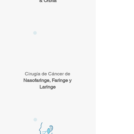
& Orbita
Cirugía de Cáncer de
Nasofaringe, Faringe y
Laringe