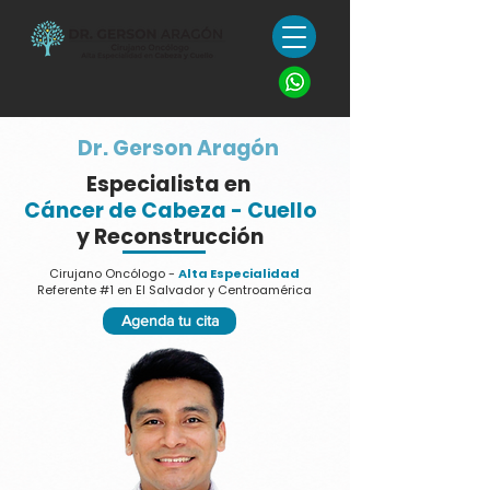
Dr. Gerson Aragón
Especialista en
Cáncer de Cabeza - Cuello
y Reconstrucción
Cirujano Oncólogo -
Alta Especialidad
Referente #1 en El Salvador y Centroamérica
Agenda tu cita