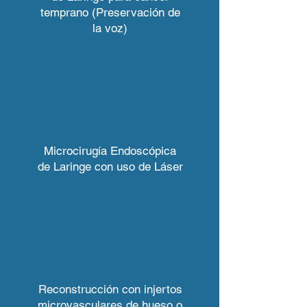
temprano (Preservación de
la voz)
Microcirugía Endoscópica
de Laringe con uso de Láser
Reconstrucción con injertos
microvasculares de hueso o